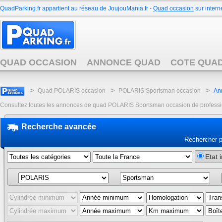
QuadParking.fr appartient au réseau de JoujouMania.fr -
Quad occasion
sur interne
QUAD OCCASION
ANNONCE QUAD
COTE QUA
>
>
>
Quad POLARIS occasion
POLARIS Sportsman occasion
An
Consultez toutes les annonces de quad POLARIS Sportsman occasion de professionne
Recherche avancée
Rechercher 
Etat 