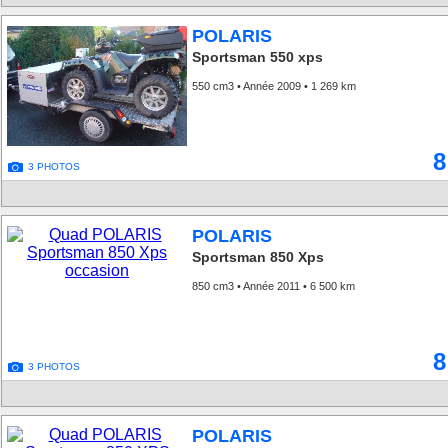
POLARIS
Sportsman 550 xps
550 cm3 • Année 2009 • 1 269 km
8
3 PHOTOS
POLARIS
Sportsman 850 Xps
850 cm3 • Année 2011 • 6 500 km
8
3 PHOTOS
POLARIS