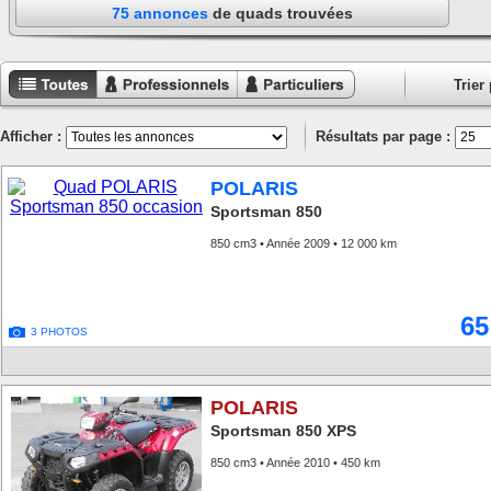
75 annonces
de quads trouvées
Trier 
Toutes les
Annonces
Annonces
annonces
professionnels
particuliers
Afficher :
Résultats par page :
POLARIS
Sportsman 850
850 cm3 • Année 2009 • 12 000 km
65
3 PHOTOS
POLARIS
Sportsman 850 XPS
850 cm3 • Année 2010 • 450 km