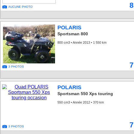
8
AUCUNE PHOTO
POLARIS
Sportsman 800
800 cm3 • Année 2013 • 1 550 km
7
3 PHOTOS
POLARIS
Sportsman 550 Xps touring
550 cm3 • Année 2012 • 370 km
7
3 PHOTOS