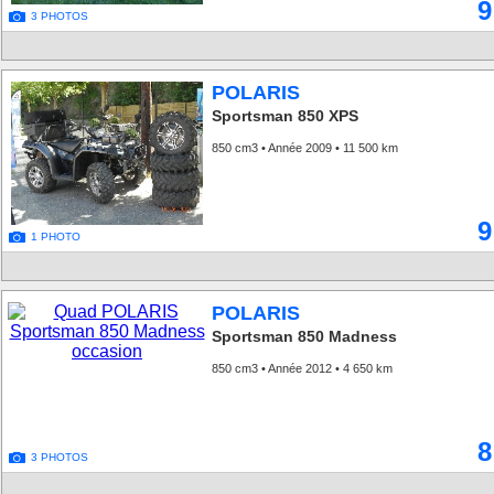
9
3 PHOTOS
POLARIS
Sportsman 850 XPS
850 cm3 • Année 2009 • 11 500 km
9
1 PHOTO
POLARIS
Sportsman 850 Madness
850 cm3 • Année 2012 • 4 650 km
8
3 PHOTOS