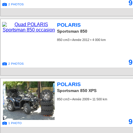
9
2 PHOTOS
POLARIS
Sportsman 850
850 cm3 • Année 2012 • 4 000 km
9
2 PHOTOS
POLARIS
Sportsman 850 XPS
850 cm3 • Année 2009 • 11 500 km
9
1 PHOTO