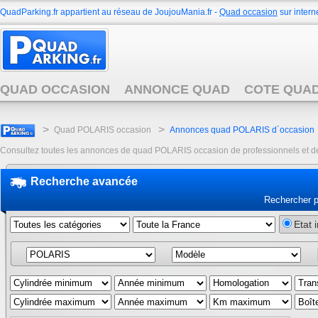
QuadParking.fr appartient au réseau de JoujouMania.fr -
Quad occasion
sur interne
QUAD OCCASION
ANNONCE QUAD
COTE QUA
>
>
Quad POLARIS occasion
Annonces quad POLARIS d´occasion
Consultez toutes les annonces de quad POLARIS occasion de professionnels et de p
Recherche avancée
Rechercher 
Etat 