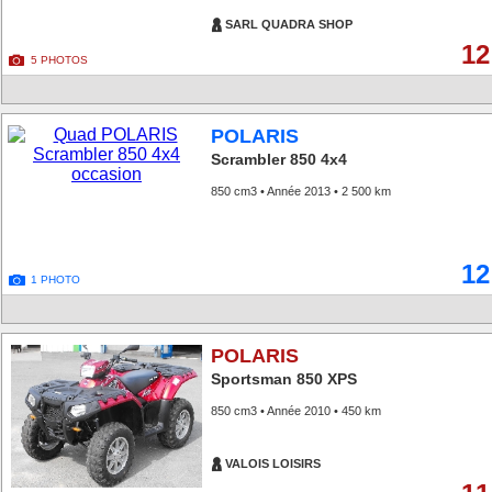
SARL QUADRA SHOP
12
5 PHOTOS
POLARIS
Scrambler 850 4x4
850 cm3 • Année 2013 • 2 500 km
12
1 PHOTO
POLARIS
Sportsman 850 XPS
850 cm3 • Année 2010 • 450 km
VALOIS LOISIRS