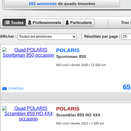
162 annonces
de quads trouvées
Trier 
Toutes les
Annonces
Annonces
annonces
professionnels
particuliers
Afficher :
Résultats par page :
POLARIS
Sportsman 850
850 cm3 • Année 2009 • 12 000 km
65
3 PHOTOS
POLARIS
Scrambler 850 HO 4X4
850 cm3 • Année 2013 • 1 585 km