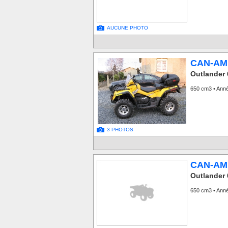
AUCUNE PHOTO
CAN-AM
Outlander 
650 cm3 • Anné
3 PHOTOS
CAN-AM
Outlander
650 cm3 • Ann