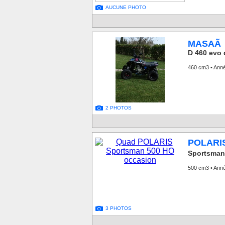
AUCUNE PHOTO
MASAÃ
D 460 evo
460 cm3 • Ann
2 PHOTOS
POLARI
Sportsman
500 cm3 • Ann
3 PHOTOS