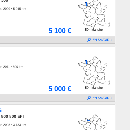
 500
ée 2009 • 5 015 km
5 100 €
50 - Manche
EN SAVOIR +
ée 2011 • 300 km
5 000 €
50 - Manche
EN SAVOIR +
S
 800 800 EFI
ée 2008 • 3 183 km