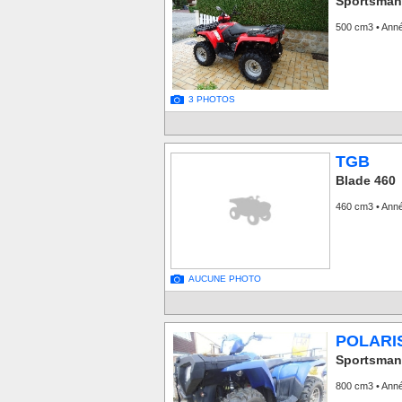
Sportsman
500 cm3 • Ann
3 PHOTOS
TGB
Blade 460
460 cm3 • Ann
AUCUNE PHOTO
POLARI
Sportsman
800 cm3 • Ann