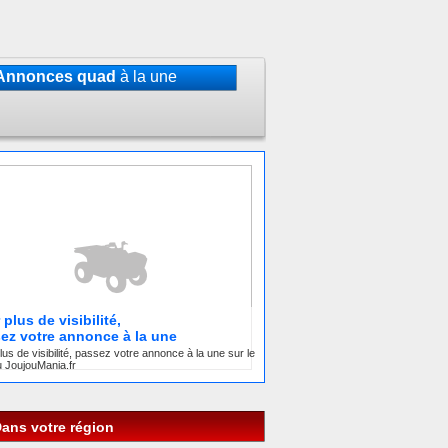
Annonces quad
à la une
plus de visibilité,
ez votre annonce à la une
lus de visibilité, passez votre annonce à la une sur le
 JoujouMania.fr
ans votre région