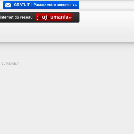
GRATUIT ! Passez votre annonce
jouMania.fr.