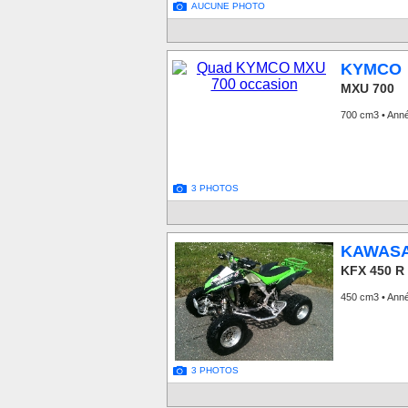
AUCUNE PHOTO
KYMCO
MXU 700
700 cm3 • Ann
3 PHOTOS
KAWASA
KFX 450 R
450 cm3 • Ann
3 PHOTOS