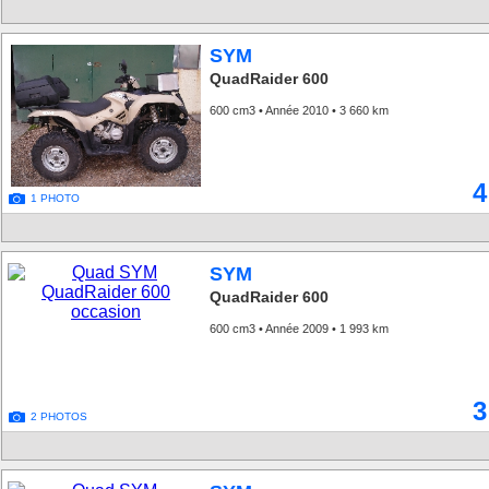
SYM
QuadRaider 600
600 cm3 • Année 2010 • 3 660 km
4
1 PHOTO
SYM
QuadRaider 600
600 cm3 • Année 2009 • 1 993 km
3
2 PHOTOS