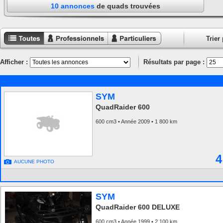
10 annonces
de quads trouvées
Trier 
Toutes les
Annonces
Annonces
annonces
professionnels
particuliers
Afficher :
Résultats par page :
SYM
QuadRaider 600
600 cm3 • Année 2009 • 1 800 km
4
AUCUNE PHOTO
SYM
QuadRaider 600 DELUXE
600 cm3 • Année 1999 • 2 100 km