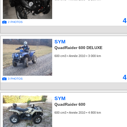
4
2 PHOTOS
SYM
QuadRaider 600 DELUXE
600 cm3 • Année 2010 • 3 000 km
4
3 PHOTOS
SYM
QuadRaider 600
600 cm3 • Année 2010 • 4 800 km