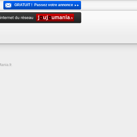
GRATUIT ! Passez votre annonce
ania.fr.