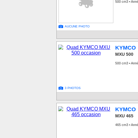
500 cm3 • Ann
AUCUNE PHOTO
KYMCO
MXU 500
500 cm3 • Ann
3 PHOTOS
KYMCO
MXU 465
465 cm3 • Ann