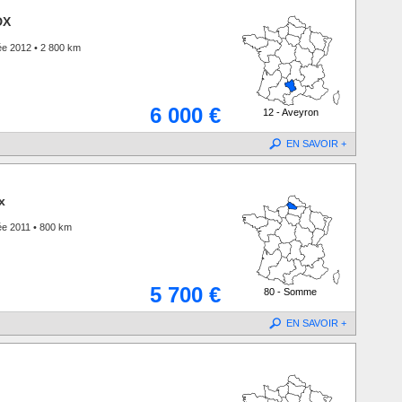
DX
ée 2012 • 2 800 km
6 000 €
12 - Aveyron
EN SAVOIR +
x
ée 2011 • 800 km
5 700 €
80 - Somme
EN SAVOIR +