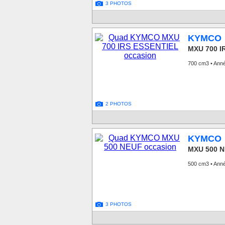
3 PHOTOS
KYMCO
MXU 700 I
700 cm3 • Ann
2 PHOTOS
KYMCO
MXU 500 
500 cm3 • Ann
3 PHOTOS