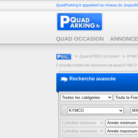
QuadParking.fr appartient au réseau de JoujouMa
QUAD OCCASION
ANNONCE
>
>
Quad KYMCO occasion
KYMCO
Consultez toutes les annonces de quad KYMCO MXU
Recherche avancée