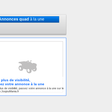
Annonces quad
à la une
plus de visibilité,
ez votre annonce à la une
lus de visibilité, passez votre annonce à la une sur le
 JoujouMania.fr