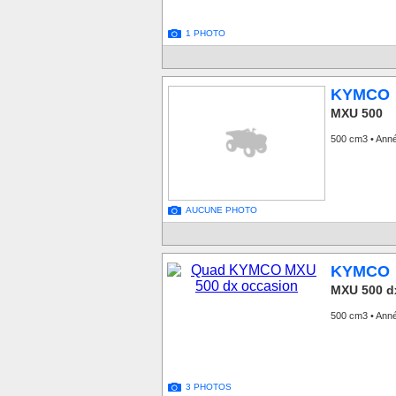
1 PHOTO
KYMCO
MXU 500
500 cm3 • Ann
AUCUNE PHOTO
KYMCO
MXU 500 d
500 cm3 • Anné
3 PHOTOS