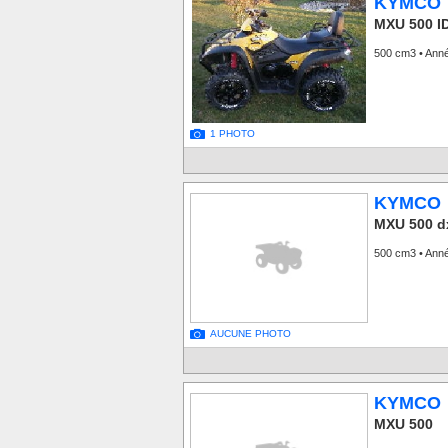
KYMCO
MXU 500 I
500 cm3 • Ann
1 PHOTO
KYMCO
MXU 500 d
500 cm3 • Ann
AUCUNE PHOTO
KYMCO
MXU 500