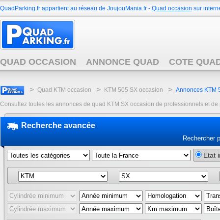
QuadParking.fr appartient au réseau de JoujouMania.fr -
Quad occasion
sur interne
QUAD OCCASION
ANNONCE QUAD
COTE QUA
>
>
>
Quad KTM occasion
KTM 505 SX occasion
Annonces KTM 5
Consultez toutes les annonces de quad KTM SX occasion de professionnels et de par
Recherche avancée
Rechercher 
Etat 