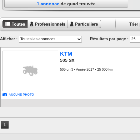
1 annonce
de quad trouvée
Trier 
Toutes les
Annonces
Annonces
annonces
professionnels
particuliers
Afficher :
Résultats par page :
KTM
505 SX
505 cm3 • Année 2017 • 25 000 km
AUCUNE PHOTO
1