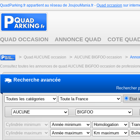
QuadParking.fr appartient au réseau de JoujouMania.fr -
Quad occasion
sur interne
QUAD OCCASION
ANNONCE QUAD
COTE QUA
>
>
>
Quad AUCUNE occasion
AUCUNE BIGFOO occasion
Anno
Consultez toutes les annonces de quad AUCUNE BIGFOO occasion de professionnels 
Recherche avancée
Rechercher 
Etat 